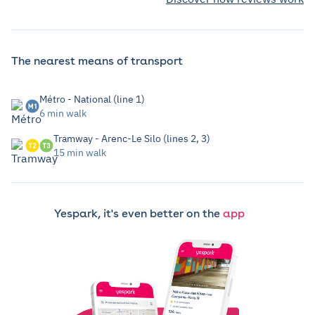
The nearest means of transport
Métro - National (line 1)
6 min walk
Tramway - Arenc-Le Silo (lines 2, 3)
15 min walk
Yespark, it's even better on the
app