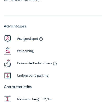
Advantages
Assigned spot
Welcoming
Committed subscribers
Underground parking
Characteristics
Maximum height : 2,0m