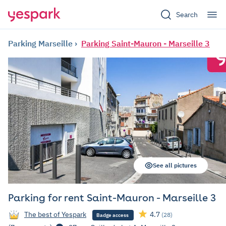
Search
Parking Marseille
Parking Saint-Mauron - Marseille 3
See all pictures
Parking for rent Saint-Mauron - Marseille 3
The best of Yespark
4.7
(28)
Badge access