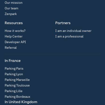
Our mission
Our team
Zenpark
Resources
Partners
How it works?
I am an individual owner
Help Center
I am a professional
Developer API
Referral
In France
Parking Paris
Parking Lyon
Parking Marseille
Parking Toulouse
Parking Lille
Parking Bordeaux
In United Kingdom