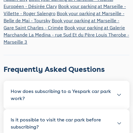
Européen - Désirée Clary
Book your parking at Marseille -
Villette - Roger Salengro
Book your parking at Marseille -
Belle de Mai - Toursky
Book your parking at Marseille -
Gare Saint Charles - Crimée
Book your parking at Galerie
Marchande La Medina - rue Sud Et du Père Louis Therobe -
Marseille 3
Frequently Asked Questions
How does subscribing to a Yespark car park
work?
Is it possible to visit the car park before
subscribing?