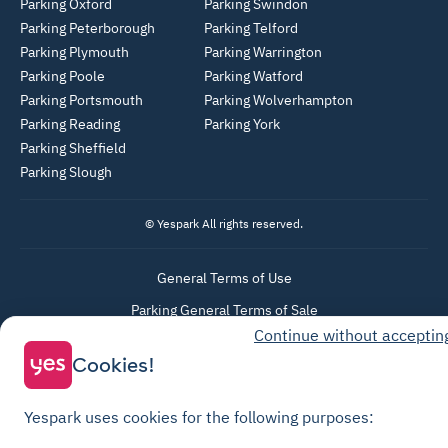
Parking Oxford
Parking Swindon
Parking Peterborough
Parking Telford
Parking Plymouth
Parking Warrington
Parking Poole
Parking Watford
Parking Portsmouth
Parking Wolverhampton
Parking Reading
Parking York
Parking Sheffield
Parking Slough
© Yespark All rights reserved.
General Terms of Use
Parking General Terms of Sale
Continue without acceptin
Recharge General Terms of Sale
Cookies!
Privacy Policy
Cookie Policy
Yespark uses cookies for the following purposes:
Cookie settings